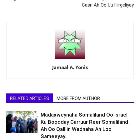
Casri Ah Oo Uu Hirgeliyay
Jamaal A. Yonis
RELATED ARTICLES
MORE FROM AUTHOR
Madaxweynaha Somaliland Oo Israel
Ku Booqday Carruur Reer Somaliland
Ah Oo Qalliin Wadnaha Ah Loo
Sameeyay.