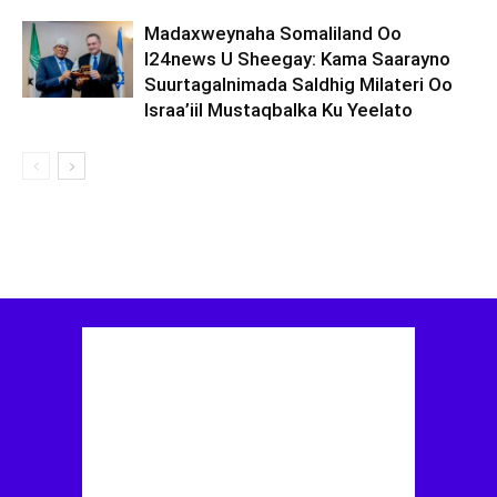
Madaxweynaha Somaliland Oo
I24news U Sheegay: Kama Saarayno
Suurtagalnimada Saldhig Milateri Oo
Israa’iil Mustaqbalka Ku Yeelato