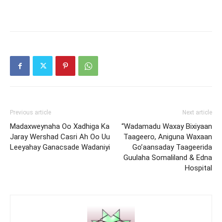
Previous article
Next article
Madaxweynaha Oo Xadhiga Ka
“Wadamadu Waxay Bixiyaan
Jaray Wershad Casri Ah Oo Uu
Taageero, Aniguna Waxaan
Leeyahay Ganacsade Wadaniyi
Go’aansaday Taageerida
Guulaha Somaliland & Edna
Hospital