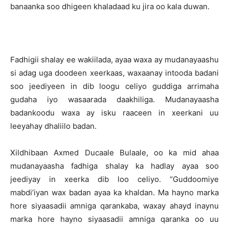
banaanka soo dhigeen khaladaad ku jira oo kala duwan.
Fadhigii shalay ee wakiilada, ayaa waxa ay mudanayaashu
si adag uga doodeen xeerkaas, waxaanay intooda badani
soo jeediyeen in dib loogu celiyo guddiga arrimaha
gudaha iyo wasaarada daakhiliga. Mudanayaasha
badankoodu waxa ay isku raaceen in xeerkani uu
leeyahay dhaliilo badan.
Xildhibaan Axmed Ducaale Bulaale, oo ka mid ahaa
mudanayaasha fadhiga shalay ka hadlay ayaa soo
jeediyay in xeerka dib loo celiyo. “Guddoomiye
mabdi’iyan wax badan ayaa ka khaldan. Ma hayno marka
hore siyaasadii amniga qarankaba, waxay ahayd inaynu
marka hore hayno siyaasadii amniga qaranka oo uu