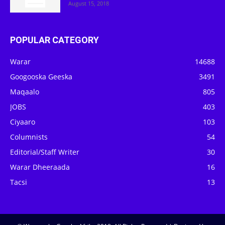
August 15, 2018
POPULAR CATEGORY
Warar
14688
Googooska Geeska
3491
Maqaalo
805
JOBS
403
Ciyaaro
103
Columnists
54
Editorial/Staff Writer
30
Warar Dheeraada
16
Tacsi
13