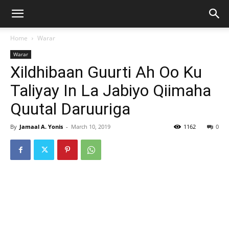
Home
Warar
Warar
Xildhibaan Guurti Ah Oo Ku
Taliyay In La Jabiyo Qiimaha
Quutal Daruuriga
By
Jamaal A. Yonis
-
March 10, 2019
1162
0