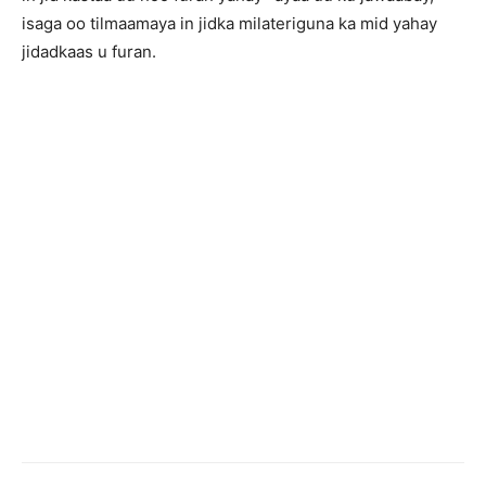
isaga oo tilmaamaya in jidka milateriguna ka mid yahay
jidadkaas u furan.