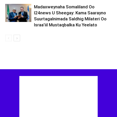
Madaxweynaha Somaliland Oo
I24news U Sheegay: Kama Saarayno
Suurtagalnimada Saldhig Milateri Oo
Israa’iil Mustaqbalka Ku Yeelato