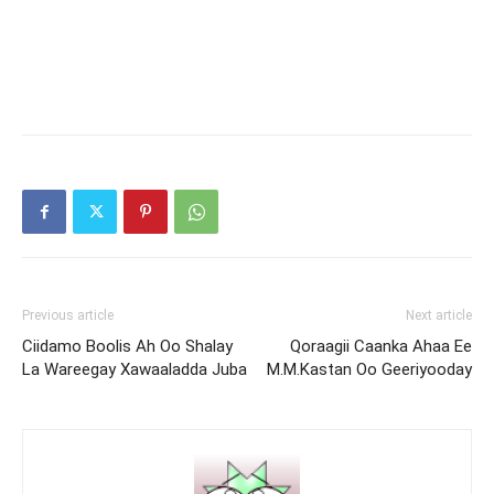
Previous article
Next article
Ciidamo Boolis Ah Oo Shalay
Qoraagii Caanka Ahaa Ee
La Wareegay Xawaaladda Juba
M.M.Kastan Oo Geeriyooday