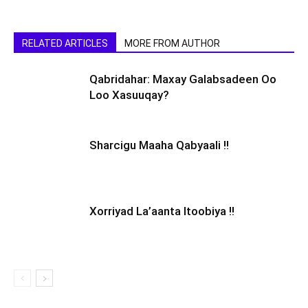
RELATED ARTICLES
MORE FROM AUTHOR
Qabridahar: Maxay Galabsadeen Oo
Loo Xasuuqay?
Sharcigu Maaha Qabyaali !!
Xorriyad La’aanta Itoobiya !!