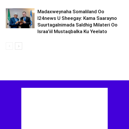
Madaxweynaha Somaliland Oo
I24news U Sheegay: Kama Saarayno
Suurtagalnimada Saldhig Milateri Oo
Israa’iil Mustaqbalka Ku Yeelato