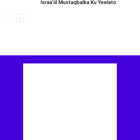
Israa’iil Mustaqbalka Ku Yeelato