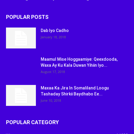
POPULAR POSTS
Dab Iyo Cadho
January 18, 2018
Maamul Mise Hoggaamiye: Qeexdooda,
Waxa Ay Ku Kala Duwan Yihiin Iyo...
August 17, 2018
Maxaa Ka Jira In Somaliland Loogu
Tashaday Shirkii Baydhabo Ee...
June 10, 2018
POPULAR CATEGORY