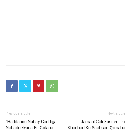
Previous article
Next article
“Haddaanu Nahay Guddiga
Jamaal Cali Xuseen Oo
Nabadgelyada Ee Golaha
Khudbad Ku Saabsan Qiimaha