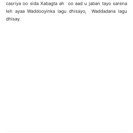
casriya oo sida Xabagta ah oo aad u jaban tayo sarena
leh ayaa Waddooyinka lagu dhisayo, Waddadana lagu
dhisay.