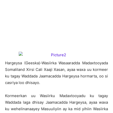
H
argeysa (Geeska)-Wasiirka Wasaaradda Madaxtooyada
Somaliland Xirsi Cali Xaaji Xasan, ayaa waxa uu kormeer
ku tagay Waddada Jaamacadda Hargeysa hormarta, oo si
casriya loo dhisayo.
Kormeerkan uu Wasiirku Madaxtooyadu ku tagay
Waddada laga dhisay Jaamacadda Hargeysa, ayaa waxa
ku wehelinanaayey Masuuliyiin ay ka mid yihiin Wasiirka