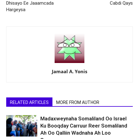
Dhisayo Ee Jaaamcada
Cabdi Qays
Hargeysa
Jamaal A. Yonis
RELATED ARTICLES
MORE FROM AUTHOR
Madaxweynaha Somaliland Oo Israel
Ku Booqday Carruur Reer Somaliland
Ah Oo Qalliin Wadnaha Ah Loo