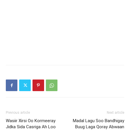
Previous article
Next article
Wasiir Xirsi Oo Kormeeray
Madal Lagu Soo Bandhigay
Jidka Sida Casriga Ah Loo
Buug Laga Qoray Abwaan