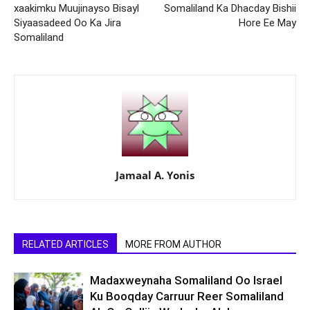
xaakimku Muujinayso Bisayl
Somaliland Ka Dhacday Bishii
Siyaasadeed Oo Ka Jira
Hore Ee May
Somaliland
Jamaal A. Yonis
RELATED ARTICLES
MORE FROM AUTHOR
Madaxweynaha Somaliland Oo Israel
Ku Booqday Carruur Reer Somaliland