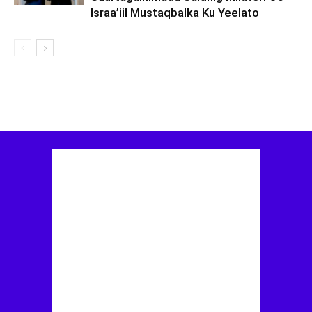
Israa’iil Mustaqbalka Ku Yeelato