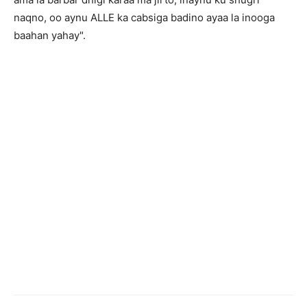
naqno, oo aynu ALLE ka cabsiga badino ayaa la inooga
baahan yahay".