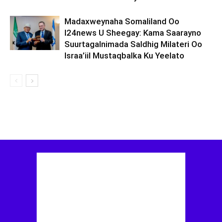
Madaxweynaha Somaliland Oo
I24news U Sheegay: Kama Saarayno
Suurtagalnimada Saldhig Milateri Oo
Israa’iil Mustaqbalka Ku Yeelato