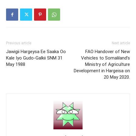
Previous article
Next article
Jawigii Hargeysa Ee Saaka Oo
FAO Handover of New
Kale Iyo Gudo-Galkii SNM 31
Vehicles to Somaliland’s
May 1988
Ministry of Agriculture
Development in Hargeisa on
20 May 2020.