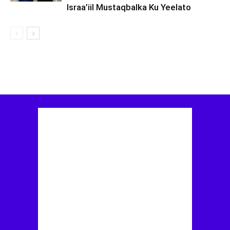
Israa’iil Mustaqbalka Ku Yeelato