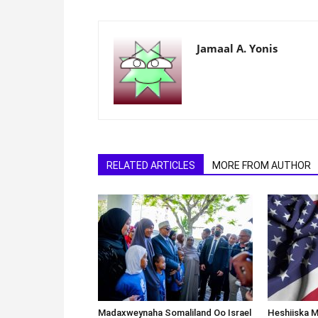
Jamaal A. Yonis
RELATED ARTICLES
MORE FROM AUTHOR
Madaxweynaha Somaliland Oo Israel
Heshiiska M