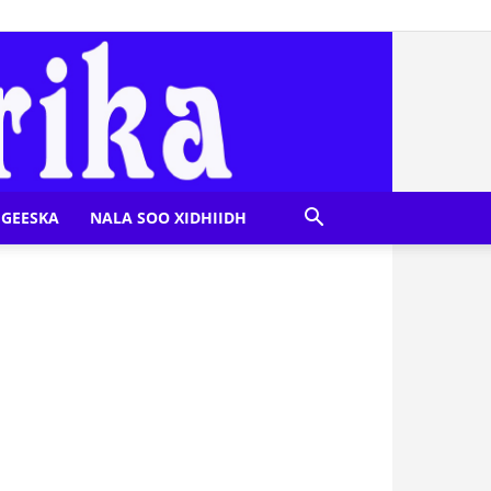
GEESKA
NALA SOO XIDHIIDH