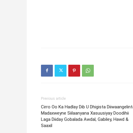
Previous article
Cirro Oo Ka Hadlay Dib U Dhigista Diiwaangelint
Madaxweyne Siilaanyana Xasuusiyay Doodihii
Laga Diiday Gobalada Awdal, Gabiley, Hawd &
Saaxil