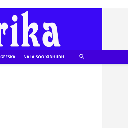
GEESKA
NALA SOO XIDHIIDH