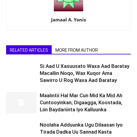
Jamaal A. Yonis
RELATED ARTICLES
MORE FROM AUTHOR
Si Aad U Xasuusato Waxa Aad Baratay
Macallin Noqo, Wax Kuqor Ama
Sawirro U Rog Waxa Aad Baratay
Maalintii Hal Mar Cun Mid Ka Mid Ah
Cuntooyinkan; Digaagga, Koostada,
Liin Baydariinta Iyo Kalluunka
Noolaha Adduunka Ugu Dilaasan Iyo
Tirada Dadka Uu Sannad Kasta