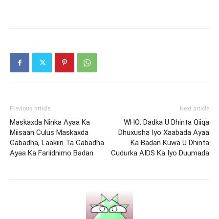
Previous article
Next article
Maskaxda Ninka Ayaa Ka
WHO: Dadka U Dhinta Qiiqa
Miisaan Culus Maskaxda
Dhuxusha Iyo Xaabada Ayaa
Gabadha, Laakiin Ta Gabadha
Ka Badan Kuwa U Dhinta
Ayaa Ka Fariidnimo Badan
Cudurka AIDS Ka Iyo Duumada