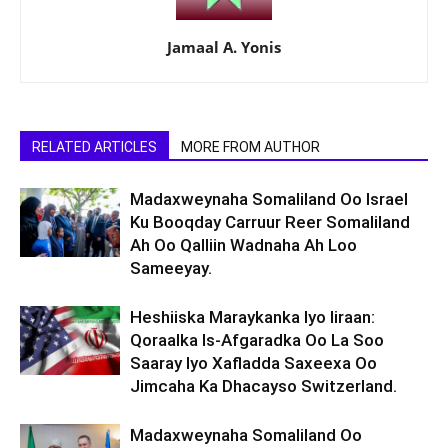
Jamaal A. Yonis
RELATED ARTICLES
MORE FROM AUTHOR
Madaxweynaha Somaliland Oo Israel
Ku Booqday Carruur Reer Somaliland
Ah Oo Qalliin Wadnaha Ah Loo
Sameeyay.
Heshiiska Maraykanka Iyo Iiraan:
Qoraalka Is-Afgaradka Oo La Soo
Saaray Iyo Xafladda Saxeexa Oo
Jimcaha Ka Dhacayso Switzerland.
Madaxweynaha Somaliland Oo