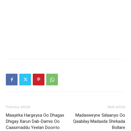
Previous article
Next article
Maayirka Hargeysa Oo Dhagax
Madaxweyne Siilaanyo Oo
Dhigay Xarun Dab-Damis Oo
Qaabilay Madaxda Shirkada
Caasimaddu Yeelan Doonto
Bollare