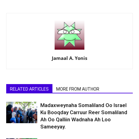
Jamaal A. Yonis
RELATED ARTICLES
MORE FROM AUTHOR
Madaxweynaha Somaliland Oo Israel
Ku Booqday Carruur Reer Somaliland
Ah Oo Qalliin Wadnaha Ah Loo
Sameeyay.