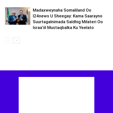
Madaxweynaha Somaliland Oo
I24news U Sheegay: Kama Saarayno
Suurtagalnimada Saldhig Milateri Oo
Israa’iil Mustaqbalka Ku Yeelato