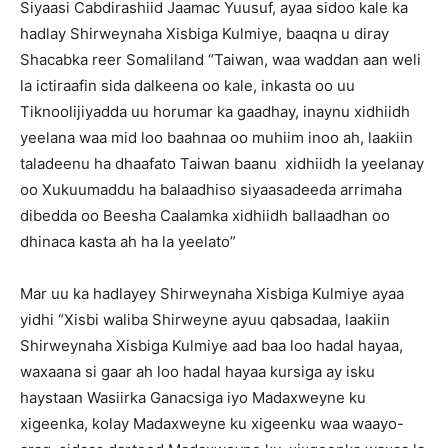
Siyaasi Cabdirashiid Jaamac Yuusuf, ayaa sidoo kale ka
hadlay Shirweynaha Xisbiga Kulmiye, baaqna u diray
Shacabka reer Somaliland “Taiwan, waa waddan aan weli
la ictiraafin sida dalkeena oo kale, inkasta oo uu
Tiknoolijiyadda uu horumar ka gaadhay, inaynu xidhiidh
yeelana waa mid loo baahnaa oo muhiim inoo ah, laakiin
taladeenu ha dhaafato Taiwan baanu xidhiidh la yeelanay
oo Xukuumaddu ha balaadhiso siyaasadeeda arrimaha
dibedda oo Beesha Caalamka xidhiidh ballaadhan oo
dhinaca kasta ah ha la yeelato”
Mar uu ka hadlayey Shirweynaha Xisbiga Kulmiye ayaa
yidhi “Xisbi waliba Shirweyne ayuu qabsadaa, laakiin
Shirweynaha Xisbiga Kulmiye aad baa loo hadal hayaa,
waxaana si gaar ah loo hadal hayaa kursiga ay isku
haystaan Wasiirka Ganacsiga iyo Madaxweyne ku
xigeenka, kolay Madaxweyne ku xigeenku waa waayo-