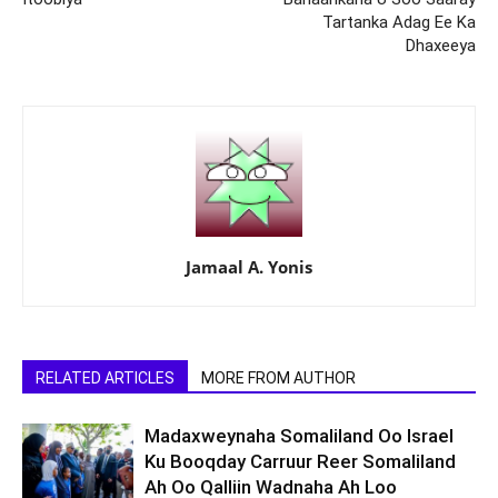
Tartanka Adag Ee Ka
Dhaxeeya
Jamaal A. Yonis
RELATED ARTICLES
MORE FROM AUTHOR
Madaxweynaha Somaliland Oo Israel
Ku Booqday Carruur Reer Somaliland
Ah Oo Qalliin Wadnaha Ah Loo