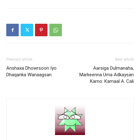
Previous article
Next article
Anshaxa Dhowrsoon Iyo
Aarsiga Dulmanaha,
Dhaqanka Wanaagsan
Markeenna Uma Adkaysan
Karno: Kamaal A. Cali