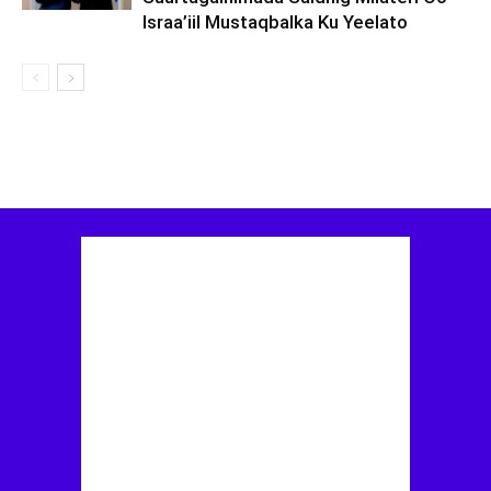
Israa’iil Mustaqbalka Ku Yeelato