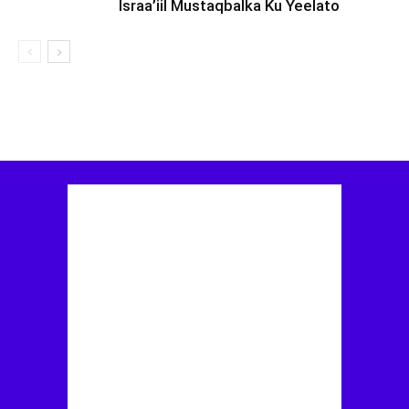
Israa’iil Mustaqbalka Ku Yeelato