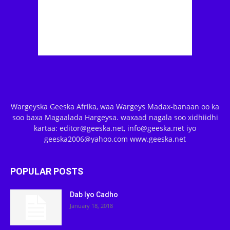
Wargeyska Geeska Afrika, waa Wargeys Madax-banaan oo ka
soo baxa Magaalada Hargeysa. waxaad nagala soo xidhiidhi
kartaa: editor@geeska.net, info@geeska.net iyo
geeska2006@yahoo.com www.geeska.net
POPULAR POSTS
Dab Iyo Cadho
January 18, 2018