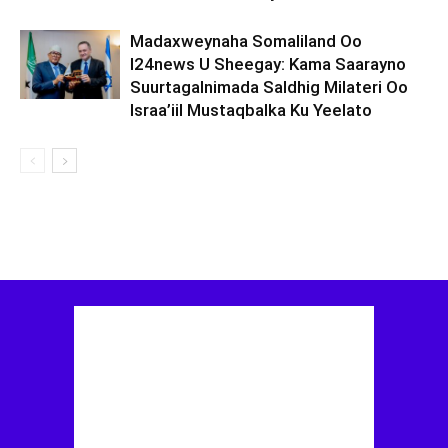
Madaxweynaha Somaliland Oo
I24news U Sheegay: Kama Saarayno
Suurtagalnimada Saldhig Milateri Oo
Israa’iil Mustaqbalka Ku Yeelato