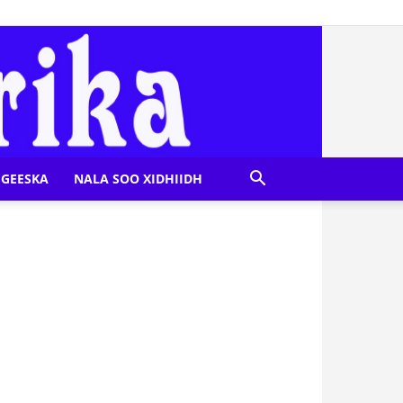
GEESKA
NALA SOO XIDHIIDH