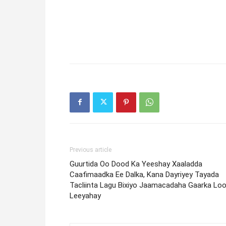
Previous article
Guurtida Oo Dood Ka Yeeshay Xaaladda
Caafimaadka Ee Dalka, Kana Dayriyey Tayada
Tacliinta Lagu Bixiyo Jaamacadaha Gaarka Lo
Leeyahay