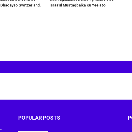
 Dhacayso Switzerland.
Israa’iil Mustaqbalka Ku Yeelato
POPULAR POSTS
P
-