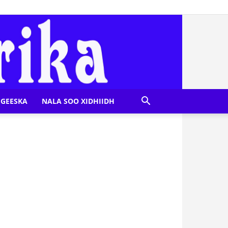
GEESKA
NALA SOO XIDHIIDH