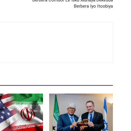
Berbera Iyo Itoobiya