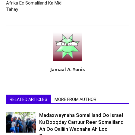
Afrika Ee Somaliland Ka Mid
Tahay
Jamaal A. Yonis
RELATED ARTICLES
MORE FROM AUTHOR
Madaxweynaha Somaliland Oo Israel
Ku Booqday Carruur Reer Somaliland
Ah Oo Qalliin Wadnaha Ah Loo