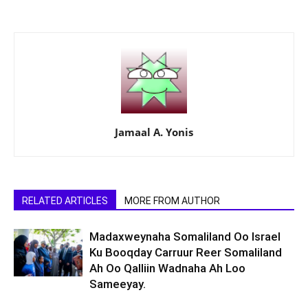
Jamaal A. Yonis
RELATED ARTICLES
MORE FROM AUTHOR
Madaxweynaha Somaliland Oo Israel
Ku Booqday Carruur Reer Somaliland
Ah Oo Qalliin Wadnaha Ah Loo
Sameeyay.