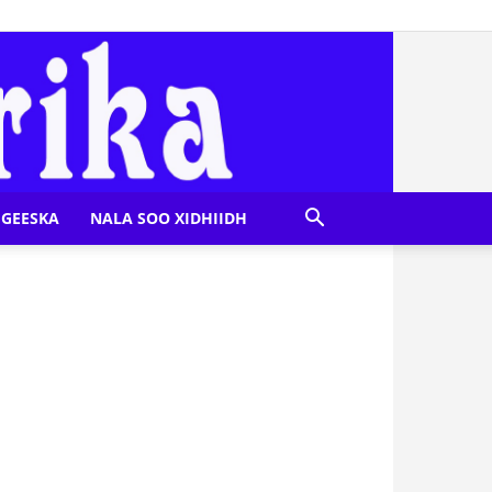
GEESKA
NALA SOO XIDHIIDH