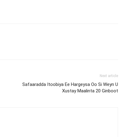
Next article
Safaaradda Itoobiya Ee Hargeysa Oo Si Weyn U
Xustay Maalinta 20 Ginboot