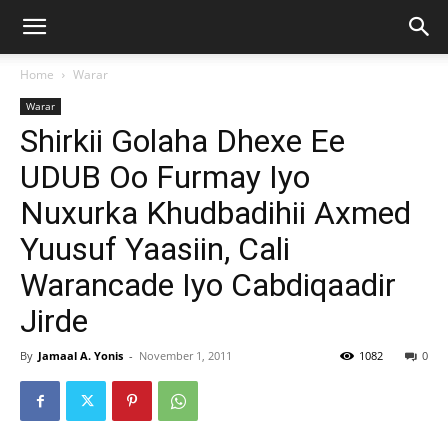
Home
Warar
Warar
Shirkii Golaha Dhexe Ee
UDUB Oo Furmay Iyo
Nuxurka Khudbadihii Axmed
Yuusuf Yaasiin, Cali
Warancade Iyo Cabdiqaadir
Jirde
By
Jamaal A. Yonis
-
November 1, 2011
1082
0