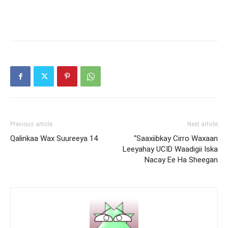
Previous article
Next article
Qalinkaa Wax Suureeya 14
“Saaxiibkay Cirro Waxaan
Leeyahay UCID Waadigii Iska
Nacay Ee Ha Sheegan