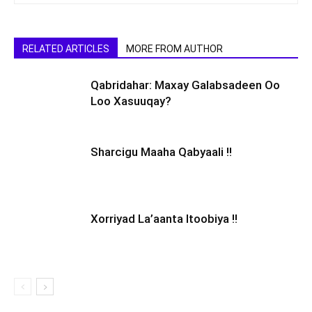
RELATED ARTICLES
MORE FROM AUTHOR
Qabridahar: Maxay Galabsadeen Oo
Loo Xasuuqay?
Sharcigu Maaha Qabyaali !!
Xorriyad La’aanta Itoobiya !!