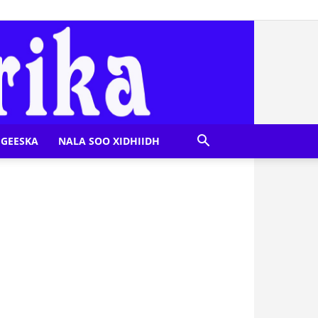
GEESKA
NALA SOO XIDHIIDH