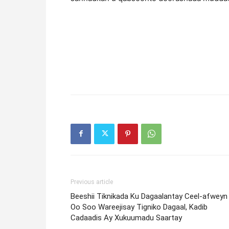
Previous article
Beeshii Tiknikada Ku Dagaalantay Ceel-afweyn
Oo Soo Wareejisay Tigniko Dagaal, Kadib
Cadaadis Ay Xukuumadu Saartay