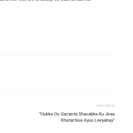
Next article
“Hubka Oo Gacanta Shacabka Ku Jiraa
Khatartiisa Ayuu Leeyahay”