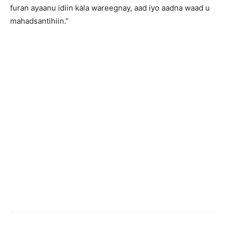
furan ayaanu idiin kala wareegnay, aad iyo aadna waad u
mahadsantihiin.”