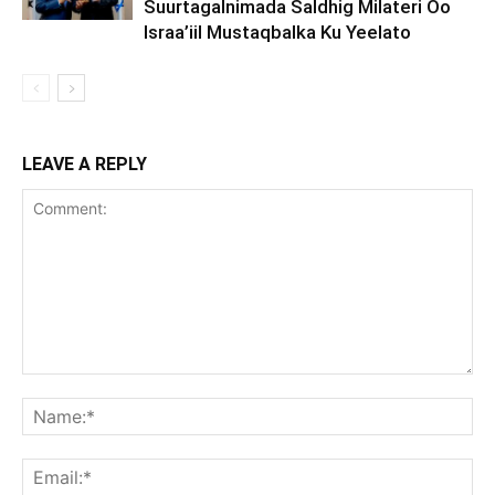
Suurtagalnimada Saldhig Milateri Oo
Israa’iil Mustaqbalka Ku Yeelato
LEAVE A REPLY