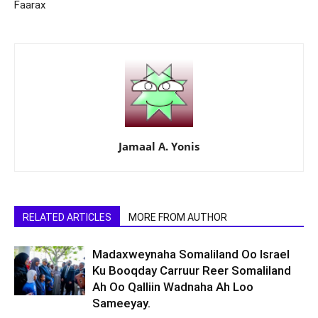
Faarax
Jamaal A. Yonis
RELATED ARTICLES
MORE FROM AUTHOR
Madaxweynaha Somaliland Oo Israel
Ku Booqday Carruur Reer Somaliland
Ah Oo Qalliin Wadnaha Ah Loo
Sameeyay.