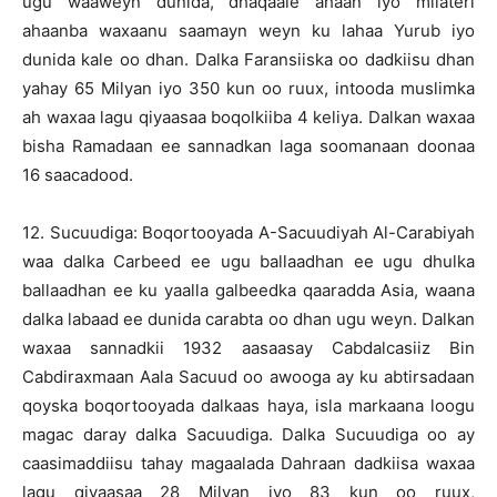
ugu waaweyn dunida, dhaqaale ahaan iyo milateri
ahaanba waxaanu saamayn weyn ku lahaa Yurub iyo
dunida kale oo dhan. Dalka Faransiiska oo dadkiisu dhan
yahay 65 Milyan iyo 350 kun oo ruux, intooda muslimka
ah waxaa lagu qiyaasaa boqolkiiba 4 keliya. Dalkan waxaa
bisha Ramadaan ee sannadkan laga soomanaan doonaa
16 saacadood.
12. Sucuudiga: Boqortooyada A-Sacuudiyah Al-Carabiyah
waa dalka Carbeed ee ugu ballaadhan ee ugu dhulka
ballaadhan ee ku yaalla galbeedka qaaradda Asia, waana
dalka labaad ee dunida carabta oo dhan ugu weyn. Dalkan
waxaa sannadkii 1932 aasaasay Cabdalcasiiz Bin
Cabdiraxmaan Aala Sacuud oo awooga ay ku abtirsadaan
qoyska boqortooyada dalkaas haya, isla markaana loogu
magac daray dalka Sacuudiga. Dalka Sucuudiga oo ay
caasimaddiisu tahay magaalada Dahraan dadkiisa waxaa
lagu qiyaasaa 28 Milyan iyo 83 kun oo ruux,