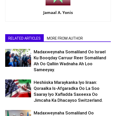
Jamaal A. Yonis
RELATED ARTICLES
MORE FROM AUTHOR
Madaxweynaha Somaliland Oo Israel
Ku Booqday Carruur Reer Somaliland
Ah Oo Qalliin Wadnaha Ah Loo
Sameeyay.
Heshiiska Maraykanka Iyo Iiraan:
Qoraalka Is-Afgaradka Oo La Soo
Saaray Iyo Xafladda Saxeexa Oo
Jimcaha Ka Dhacayso Switzerland.
Madaxweynaha Somaliland Oo