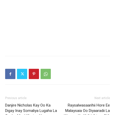
Previous article
Next article
Danjire Nicholas Kay Oo Ka
Raysalwasaarihii Hore Ee
Digay Inay Somaliya Lugaha La
Malaysaia Oo Diyaaradii La