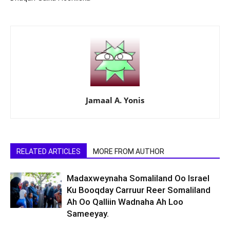
Jamaal A. Yonis
RELATED ARTICLES
MORE FROM AUTHOR
Madaxweynaha Somaliland Oo Israel
Ku Booqday Carruur Reer Somaliland
Ah Oo Qalliin Wadnaha Ah Loo
Sameeyay.