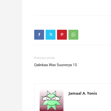
Previous article
Qalinkaa Wax Suureeya 15
Jamaal A. Yonis