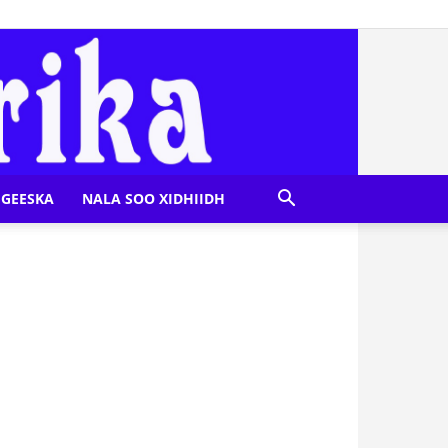
GEESKA
NALA SOO XIDHIIDH