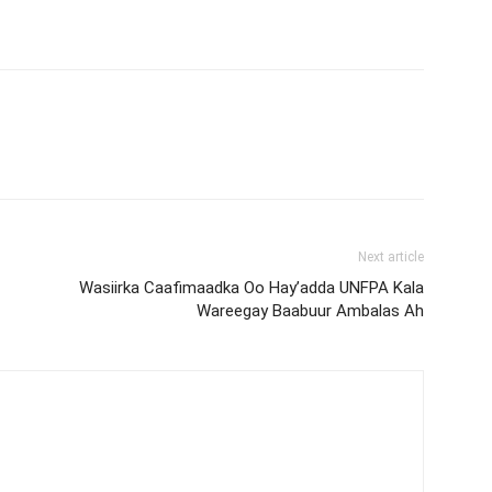
Next article
Wasiirka Caafimaadka Oo Hay’adda UNFPA Kala
Wareegay Baabuur Ambalas Ah