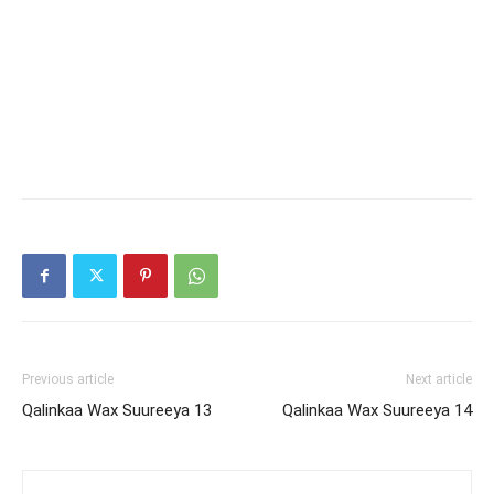
Previous article
Next article
Qalinkaa Wax Suureeya 13
Qalinkaa Wax Suureeya 14