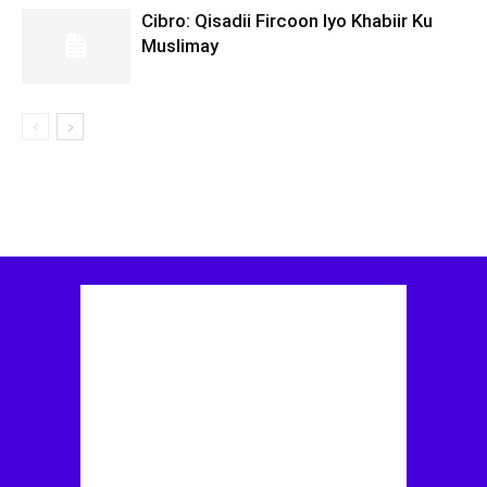
Cibro: Qisadii Fircoon Iyo Khabiir Ku
Muslimay