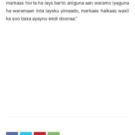
markaas horta ha lays barto aniguna aan waramo iyaguna
ha waramaan inta laysku yimaado, markaas halkaas waxii
ka soo baxa ayaynu eedi doonaa.”