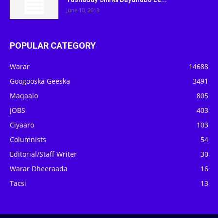
June 10, 2018
POPULAR CATEGORY
Warar
14688
Googooska Geeska
3491
Maqaalo
805
JOBS
403
Ciyaaro
103
Columnists
54
Editorial/Staff Writer
30
Warar Dheeraada
16
Tacsi
13