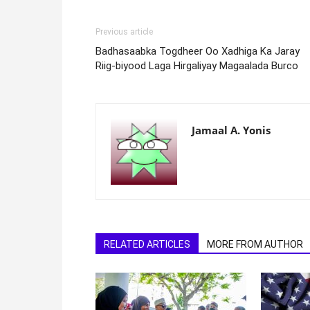
Previous article
Badhasaabka Togdheer Oo Xadhiga Ka Jaray
Riig-biyood Laga Hirgaliyay Magaalada Burco
Jamaal A. Yonis
RELATED ARTICLES
MORE FROM AUTHOR