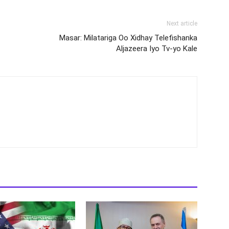
Next article
Masar: Milatariga Oo Xidhay Telefishanka
Aljazeera Iyo Tv-yo Kale