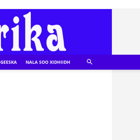
GEESKA
NALA SOO XIDHIIDH