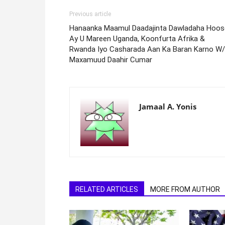
Previous article
Hanaanka Maamul Daadajinta Dawladaha Hoos
Ay U Mareen Uganda, Koonfurta Afrika &
Rwanda Iyo Casharada Aan Ka Baran Karno W/
Maxamuud Daahir Cumar
Jamaal A. Yonis
RELATED ARTICLES
MORE FROM AUTHOR