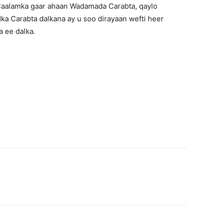
Caalamka gaar ahaan Wadamada Carabta, qaylo
a Carabta dalkana ay u soo dirayaan wefti heer
a ee dalka.