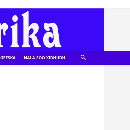
GEESKA
NALA SOO XIDHIIDH