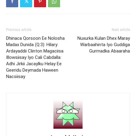
Previous article
Next article
Dhinaca Qorsoon Ee Nolosha
Nuxurka Kulan Dhex Maray
Madax Dunida (Q:3): Hilary:
Warbaahinta Iyo Guddiga
Ardayaddii Clinton Magaciisa
Gurmadka Abaaraha
Illowsiisay Iyo Cali Cabdalla:
Adhi Jirkii Jacaylku Helay Ee
Geeridu Deymada Haween
Nacsiisay