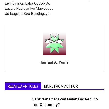
Ee Ingiriiska, Laba Qodob Oo
Lagala Hadlayo Iyo Mawduuca
Uu Isaguna Soo Bandhigayo
Jamaal A. Yonis
RELATED ARTICLES
MORE FROM AUTHOR
Qabridahar: Maxay Galabsadeen Oo
Loo Xasuuqay?