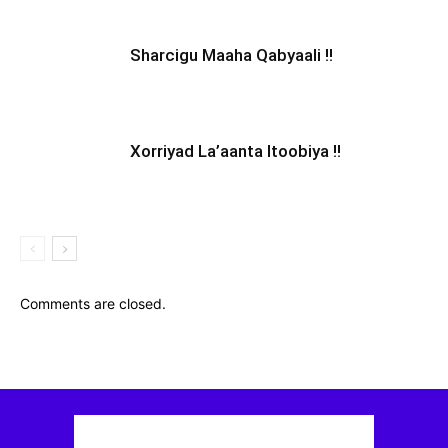
Sharcigu Maaha Qabyaali !!
Xorriyad La’aanta Itoobiya !!
Comments are closed.