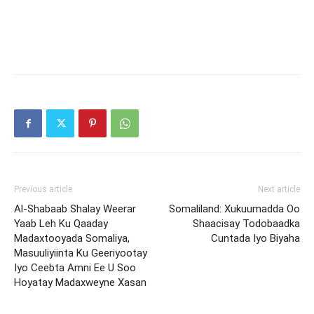
Previous article
Next article
Al-Shabaab Shalay Weerar
Somaliland: Xukuumadda Oo
Yaab Leh Ku Qaaday
Shaacisay Todobaadka
Madaxtooyada Somaliya,
Cuntada Iyo Biyaha
Masuuliyiinta Ku Geeriyootay
Iyo Ceebta Amni Ee U Soo
Hoyatay Madaxweyne Xasan