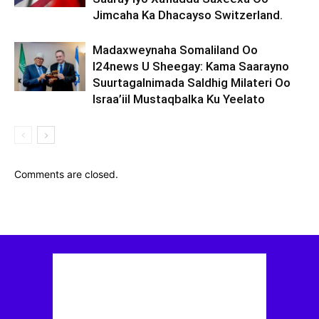
Jimcaha Ka Dhacayso Switzerland.
Madaxweynaha Somaliland Oo
I24news U Sheegay: Kama Saarayno
Suurtagalnimada Saldhig Milateri Oo
Israa’iil Mustaqbalka Ku Yeelato
Comments are closed.