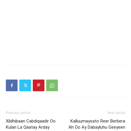
Previous article
Next article
Xildhibaan Cabdiqaadir Oo
Kalluumaysato Reer Berbera
Kulan La Qaatay Arday
Ah Oo Ay Dabayluhu Geeyeen