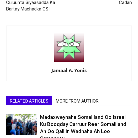
Culuunta Siyaasadda Ka
Cadan
Bartay Machadka CSI
Jamaal A. Yonis
RELATED ARTICLES
MORE FROM AUTHOR
Madaxweynaha Somaliland Oo Israel
Ku Booqday Carruur Reer Somaliland
Ah Oo Qalliin Wadnaha Ah Loo